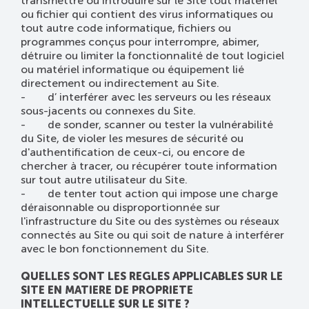
transmettre ou introduire sur le Site tout matériel
ou fichier qui contient des virus informatiques ou
tout autre code informatique, fichiers ou
programmes conçus pour interrompre, abimer,
détruire ou limiter la fonctionnalité de tout logiciel
ou matériel informatique ou équipement lié
directement ou indirectement au Site.
- d’ interférer avec les serveurs ou les réseaux
sous-jacents ou connexes du Site.
- de sonder, scanner ou tester la vulnérabilité
du Site, de violer les mesures de sécurité ou
d'authentification de ceux-ci, ou encore de
chercher à tracer, ou récupérer toute information
sur tout autre utilisateur du Site.
- de tenter tout action qui impose une charge
déraisonnable ou disproportionnée sur
l'infrastructure du Site ou des systèmes ou réseaux
connectés au Site ou qui soit de nature à interférer
avec le bon fonctionnement du Site.
QUELLES SONT LES REGLES APPLICABLES SUR LE
SITE EN MATIERE DE PROPRIETE
INTELLECTUELLE SUR LE SITE ?