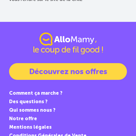
,
le coup de fil good !
Découvrez nos offres
Comment ça marche ?
Des questions ?
Qui sommes nous ?
Notre offre
Mentions légales
Conditions Générales de Vente