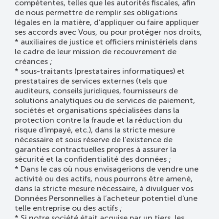
compétentes, telles que les autorités fiscales, afin
de nous permettre de remplir ses obligations
légales en la matière, d’appliquer ou faire appliquer
ses accords avec Vous, ou pour protéger nos droits,
* auxiliaires de justice et officiers ministériels dans
le cadre de leur mission de recouvrement de
créances ;
* sous-traitants (prestataires informatiques) et
prestataires de services externes (tels que
auditeurs, conseils juridiques, fournisseurs de
solutions analytiques ou de services de paiement,
sociétés et organisations spécialisées dans la
protection contre la fraude et la réduction du
risque d’impayé, etc.), dans la stricte mesure
nécessaire et sous réserve de l’existence de
garanties contractuelles propres à assurer la
sécurité et la confidentialité des données ;
* Dans le cas où nous envisagerions de vendre une
activité ou des actifs, nous pourrons être amené,
dans la stricte mesure nécessaire, à divulguer vos
Données Personnelles à l’acheteur potentiel d'une
telle entreprise ou des actifs ;
* Si notre société était acquise par un tiers, les