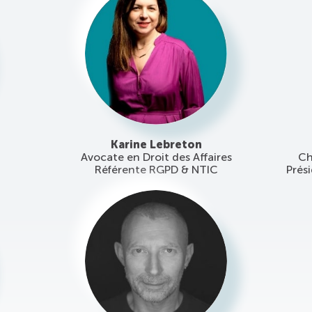
Karine Lebreton
Avocate en Droit des Affaires
Ch
Référente RGPD & NTIC
Prés