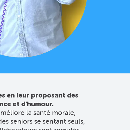
es en leur proposant des
ance et d'humour.
améliore la santé morale,
es seniors se sentant seuls,
ollaborateurs sont recrutés