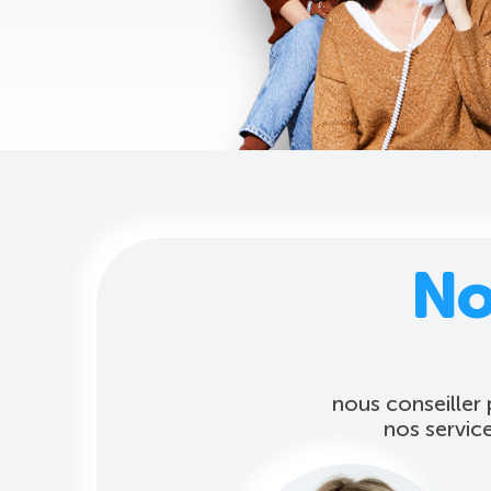
No
nous conseiller
nos servic