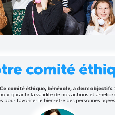
tre comité éthi
Ce comité éthique, bénévole, a deux objectifs 
 pour garantir la validité de nos actions et améli
es pour favoriser le bien-être des personnes âgées