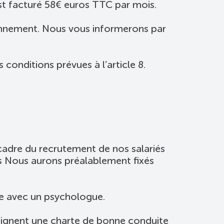
st facturé 58€ euros TTC par mois.
onnement. Nous vous informerons par
conditions prévues à l’article 8.
adre du recrutement de nos salariés
res Nous aurons préalablement fixés
ue avec un psychologue.
signent une charte de bonne conduite