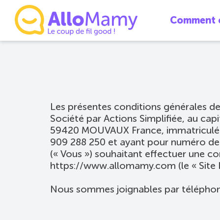
Comment ç
Conditio
(mise à jour le 
Les présentes conditions générales de
Société par Actions Simplifiée, au capi
59420 MOUVAUX France, immatriculée 
909 288 250 et ayant pour numéro d
(« Vous ») souhaitant effectuer une co
https://www.allomamy.com (le « Site I
Nous sommes joignables par téléphone