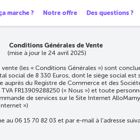
a marche ?
Notre offre
Des questions ?
ns Générales de Vente
24 avril 2025)
 vente (les « Conditions Générales ») sont concl
tal social de 8 330 Euros, dont le siège social est
auprès du Registre de Commerce et des Sociétés
e TVA FR13909288250 (« Nous ») et toute perso
mmande de services sur le Site Internet AlloMamy,
nternet »)
 au 06 15 70 82 03 et par e-mail à l'adresse su