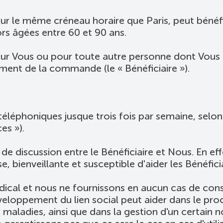
 le même créneau horaire que Paris, peut bénéfici
rs âgées entre 60 et 90 ans.
our Vous ou pour toute autre personne dont Vous 
ment de la commande (le « Bénéficiaire »).
téléphoniques jusque trois fois par semaine, selo
es »).
de discussion entre le Bénéficiaire et Nous. En ef
, bienveillante et susceptible d'aider les Bénéficia
cal et nous ne fournissons en aucun cas de consei
éveloppement du lien social peut aider dans le pr
e maladies, ainsi que dans la gestion d'un certai