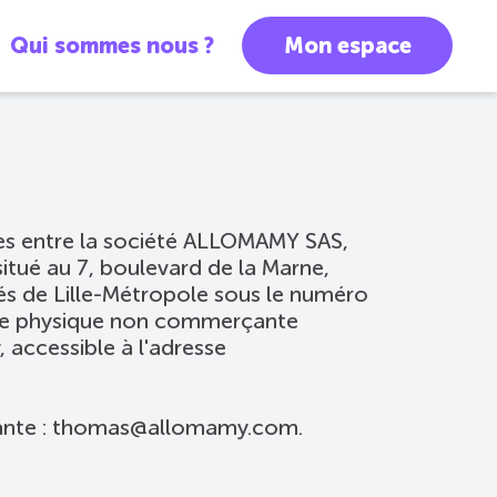
Qui sommes nous ?
Mon espace
ues entre la société ALLOMAMY SAS,
 situé au 7, boulevard de la Marne,
 de Lille-Métropole sous le numéro
nne physique non commerçante
 accessible à l'adresse
ivante : thomas@allomamy.com.