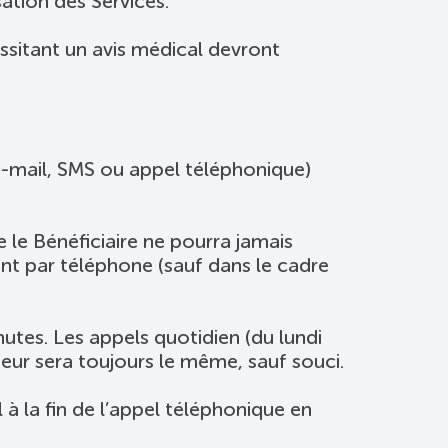
ation des Services.
sitant un avis médical devront
e-mail, SMS ou appel téléphonique)
e le Bénéficiaire ne pourra jamais
ent par téléphone (sauf dans le cadre
utes. Les appels quotidien (du lundi
eur sera toujours le même, sauf souci.
 à la fin de l’appel téléphonique en