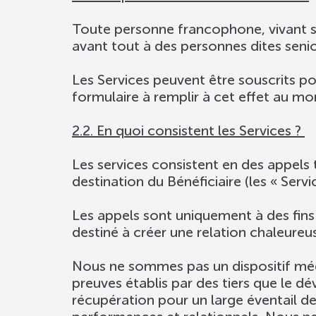
Toute personne francophone, vivant sur
avant tout à des personnes dites senio
Les Services peuvent être souscrits p
formulaire à remplir à cet effet au mo
2.2. En quoi consistent les Services ?
Les services consistent en des appels 
destination du Bénéficiaire (les « Servic
Les appels sont uniquement à des fins 
destiné à créer une relation chaleureuse
Nous ne sommes pas un dispositif médi
preuves établis par des tiers que le d
récupération pour un large éventail d