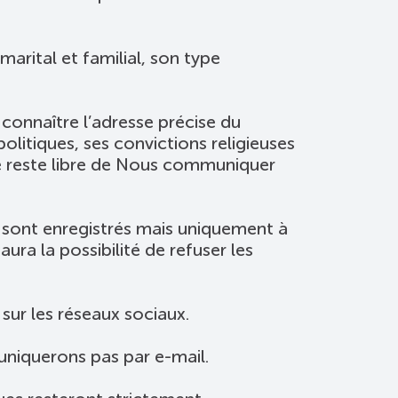
 marital et familial, son type
connaître l’adresse précise du
politiques, ses convictions religieuses
re reste libre de Nous communiquer
s sont enregistrés mais uniquement à
ura la possibilité de refuser les
ur les réseaux sociaux.
niquerons pas par e-mail.