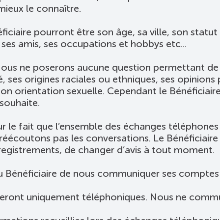
ieux le connaître.
ficiaire pourront être son âge, sa ville, son statut
 ses amis, ses occupations et hobbys etc...
, Nous ne poserons aucune question permettant de 
é, ses origines raciales ou ethniques, ses opinions 
 son orientation sexuelle. Cependant le Bénéficiai
souhaite.
ur le fait que l’ensemble des échanges téléphone
 réécoutons pas les conversations. Le Bénéficiaire a
nregistrements, de changer d’avis à tout moment.
Bénéficiaire de nous communiquer ses comptes s
steront uniquement téléphoniques. Nous ne commu