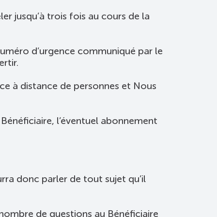
er jusqu’à trois fois au cours de la
 le numéro d’urgence communiqué par le
rtir.
nce à distance de personnes et Nous
 Bénéficiaire, l’éventuel abonnement
rra donc parler de tout sujet qu’il
 nombre de questions au Bénéficiaire