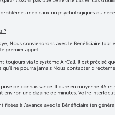
garantissons pas que ce sera le cas en cas d'utilis
es problèmes médicaux ou psychologiques ou néces
s ?
yé, Nous conviendrons avec le Bénéficiaire (par 
le premier appel.
 toujours via le système AirCall. Il est précisé qu
dire qu’il ne pourra jamais Nous contacter directem
 prise de connaissance. Il dure en moyenne 45 min
 environ une dizaine de minutes. Votre interlocut
 fixées à l’avance avec le Bénéficiaire (en général