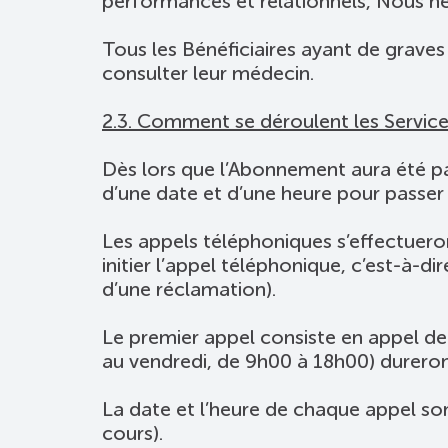
performances et relationnels, Nous ne 
Tous les Bénéficiaires ayant de grav
consulter leur médecin.
2.3. Comment se déroulent les Service
Dès lors que l’Abonnement aura été pa
d’une date et d’une heure pour passer 
Les appels téléphoniques s’effectueront
initier l’appel téléphonique, c’est-à-
d’une réclamation).
Le premier appel consiste en appel de
au vendredi, de 9h00 à 18h00) dureront
La date et l’heure de chaque appel sont
cours).