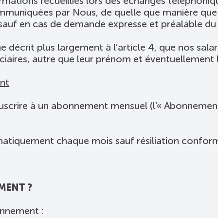
rmations recueillies lors des échanges téléphoniq
ommuniquées par Nous, de quelle que manière que 
 sauf en cas de demande expresse et préalable du 
 décrit plus largement à l’article 4, que nos sala
ciaires, autre que leur prénom et éventuellement 
nt
souscrire à un abonnement mensuel (l’« Abonnement
tiquement chaque mois sauf résiliation conformé
MENT ?
nnement :