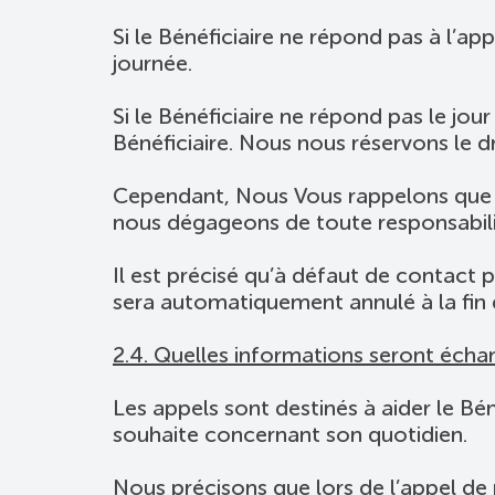
Si le Bénéficiaire ne répond pas à l’ap
journée.
Si le Bénéficiaire ne répond pas le jo
Bénéficiaire. Nous nous réservons le d
Cependant, Nous Vous rappelons que le
nous dégageons de toute responsabilit
Il est précisé qu’à défaut de contact
sera automatiquement annulé à la fin 
2.4. Quelles informations seront échan
Les appels sont destinés à aider le Béné
souhaite concernant son quotidien.
Nous précisons que lors de l’appel de