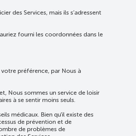
er des Services, mais ils s’adressent
auriez fourni les coordonnées dans le
n votre préférence, par Nous à
fet, Nous sommes un service de loisir
ires à se sentir moins seuls.
ls médicaux. Bien qu'il existe des
ocessus de prévention et de
n nombre de problèmes de