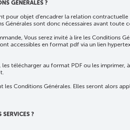
ONS GENERALES ?
 pour objet d’encadrer la relation contractuelle 
ons Générales sont donc nécessaires avant toute
commande, Vous serez invité à lire les Conditions G
ont accessibles en format pdf via un lien hypertex
 les télécharger au format PDF ou les imprimer, à
t.
s Conditions Générales. Elles seront alors applic
SERVICES ?