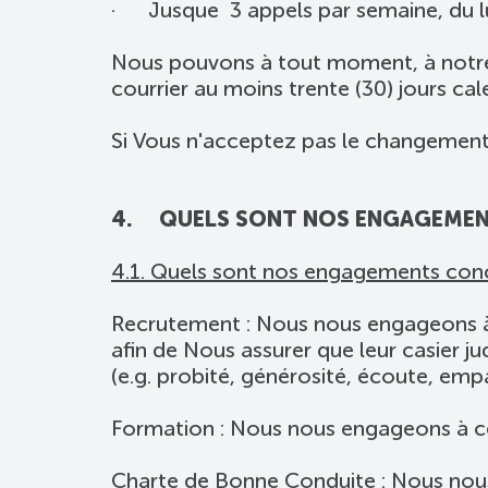
· Jusque 3 appels par semaine, du lu
Nous pouvons à tout moment, à notre 
courrier au moins trente (30) jours c
Si Vous n'acceptez pas le changement, 
4. QUELS SONT NOS ENGAGEMEN
4.1. Quels sont nos engagements conce
Recrutement : Nous nous engageons à 
afin de Nous assurer que leur casier ju
(e.g. probité, générosité, écoute, empat
Formation : Nous nous engageons à ce
Charte de Bonne Conduite : Nous nous