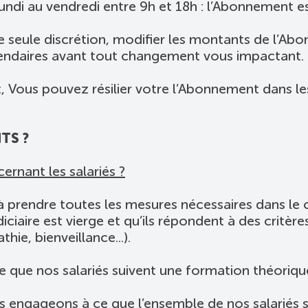
ndi au vendredi entre 9h et 18h : l’Abonnement e
seule discrétion, modifier les montants de l’Ab
alendaires avant tout changement vous impactant.
Vous pouvez résilier votre l’Abonnement dans les 
TS ?
rnant les salariés ?
prendre toutes les mesures nécessaires dans le c
diciaire est vierge et qu’ils répondent à des critè
hie, bienveillance...).
 que nos salariés suivent une formation théoriq
 engageons à ce que l’ensemble de nos salariés 