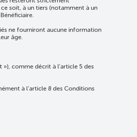
ues resteront strictement
ce soit, à un tiers (notamment à un
Bénéficiaire.
riés ne fourniront aucune information
leur âge.
 »), comme décrit à l’article 5 des
ment à l’article 8 des Conditions