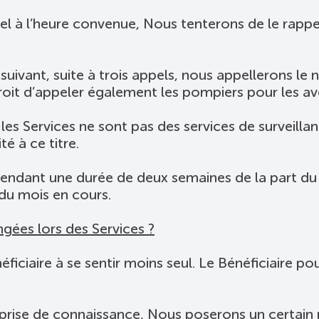
pel à l’heure convenue, Nous tenterons de le rappel
ur suivant, suite à trois appels, nous appellerons
roit d’appeler également les pompiers pour les ave
s Services ne sont pas des services de surveilla
é à ce titre.
 pendant une durée de deux semaines de la part du
du mois en cours.
gées lors des Services ?
ficiaire à se sentir moins seul. Le Bénéficiaire pou
 prise de connaissance, Nous poserons un certain